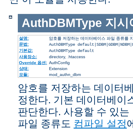
AuthDBMType
지시
설명:
암호를 저장하는 데이터베이스 파일 종류를 
문법:
AuthDBMType default|SDBM|GDBM|NDBM|
기본값:
AuthDBMType default
사용장소:
directory, .htaccess
Override 옵션:
AuthConfig
상태:
Extension
모듈:
mod_authn_dbm
암호를 저장하는 데이터베
정한다. 기본 데이터베이
판단한다. 사용할 수 있
파일 종류도
컴파일 설정