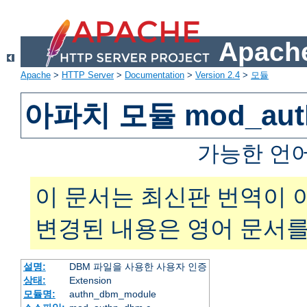
Apache
Apache
>
HTTP Server
>
Documentation
>
Version 2.4
>
모듈
아파치 모듈 mod_aut
가능한 언
이 문서는 최신판 번역이 
변경된 내용은 영어 문서를
설명:
DBM 파일을 사용한 사용자 인증
상태:
Extension
모듈명:
authn_dbm_module