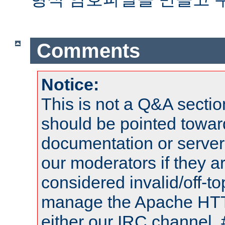
Comments
Notice:
This is not a Q&A sect
should be pointed towar
documentation or serve
our moderators if they a
considered invalid/off-t
manage the Apache HTTP
either our IRC channel, 