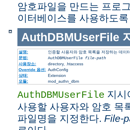
암호파일을 만드는 프로그
이터베이스를 사용하도록 
AuthDBMUserFile
설명:
인증할 사용자와 암호 목록을 저장하는 데이
문법:
AuthDBMUserFile
file-path
사용장소:
directory, .htaccess
Override 옵션:
AuthConfig
상태:
Extension
모듈:
mod_authn_dbm
지시
AuthDBMUserFile
사용할 사용자와 암호 목록
파일명을 지정한다.
File-p