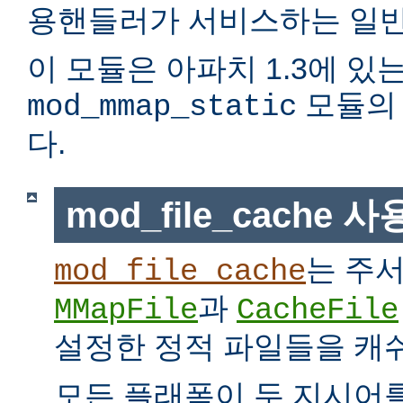
용핸들러가 서비스하는 일반
이 모듈은 아파치 1.3에 있
모듈의 
mod_mmap_static
다.
mod_file_cache 
는 주
mod_file_cache
과
MMapFile
CacheFile
설정한 정적 파일들을 캐
모든 플래폼이 두 지시어