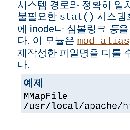
시스템 경로와 정확히 일치
불필요한
시스템
stat()
에 inode나 심볼링크
등
을
다. 이 모듈은
mod_alias
재작성한 파일명을 다룰 
다.
예제
MMapFile
/usr/local/apache/h