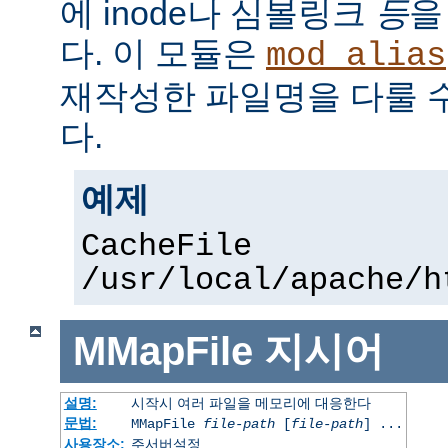
에 inode나 심볼링크
등
을
다. 이 모듈은
mod_alias
재작성한 파일명을 다룰 
다.
예제
CacheFile
/usr/local/apache/h
MMapFile
지시어
설명:
시작시 여러 파일을 메모리에 대응한다
문법:
MMapFile
file-path
[
file-path
] ...
사용장소:
주서버설정