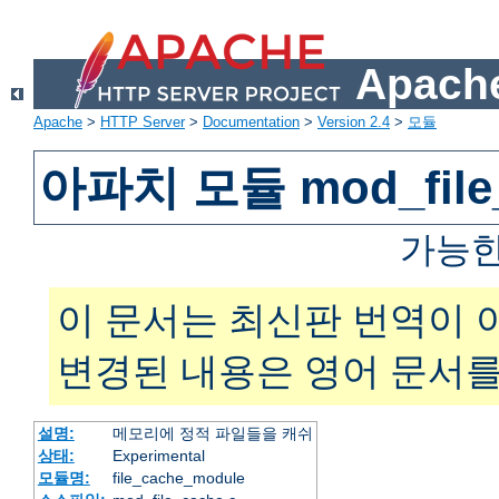
Apache
Apache
>
HTTP Server
>
Documentation
>
Version 2.4
>
모듈
아파치 모듈 mod_file
가능한
이 문서는 최신판 번역이 
변경된 내용은 영어 문서를
설명:
메모리에 정적 파일들을 캐쉬
상태:
Experimental
모듈명:
file_cache_module