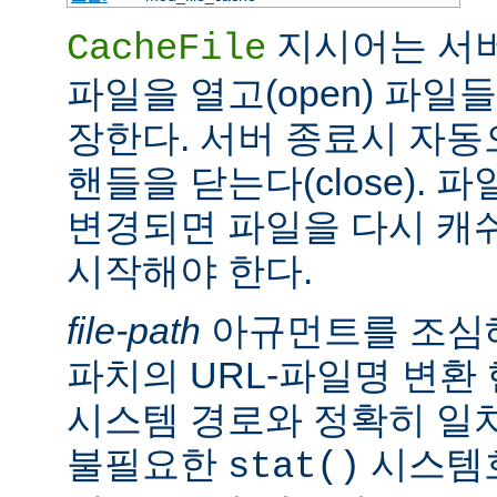
지시어는 서
CacheFile
파일을 열고(open) 파일
장한다. 서버 종료시 자
핸들을 닫는다(close).
변경되면 파일을 다시 캐
시작해야 한다.
file-path
아규먼트를 조심해
파치의 URL-파일명 변환
시스템 경로와 정확히 일치
불필요한
시스템
stat()