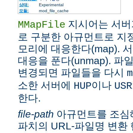
상태:
Experimental
모듈:
mod_file_cache
지시어는 서버
MMapFile
로 구분한 아규먼트로 지정
모리에 대응한다(map).
대응을 푼다(unmap). 
변경되면 파일들을 다시
m
소한 서버에
이나
HUP
USR
한다.
file-path
아규먼트를 조심해
파치의 URL-파일명 변환