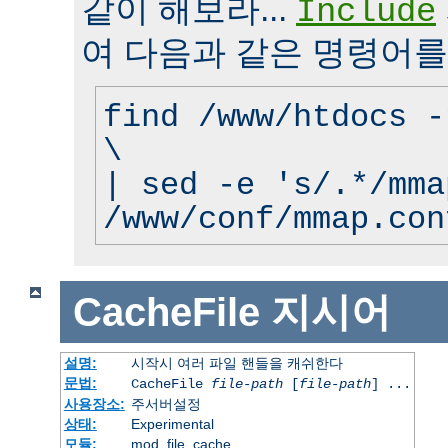
같이 해보라...
Include
여 다음과 같은 명령어를
find /www/htdocs -
\
| sed -e 's/.*/mma
/www/conf/mmap.con
CacheFile
지시어
설명:
시작시 여러 파일 핸들을 캐쉬한다
문법:
CacheFile
file-path
[
file-path
] ...
사용장소:
주서버설정
상태:
Experimental
모듈:
mod_file_cache