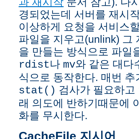
과 재시작
문서 참고). 다
경되었는데 서버를 재시작
이상하게 요청을 서비스할
파일을 지우고(unlink) 
을 만들는 방식으로 파일을
나
와 같은 대다
rdist
mv
식으로 동작한다. 매번 
검사가 필요하고 
stat()
래 의도에 반하기때문에 
화를 무시한다.
CacheFile 지시어