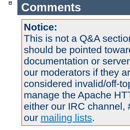
Comments
Notice:
This is not a Q&A sect
should be pointed towar
documentation or serve
our moderators if they a
considered invalid/off-t
manage the Apache HTTP
either our IRC channel, 
our
mailing lists
.