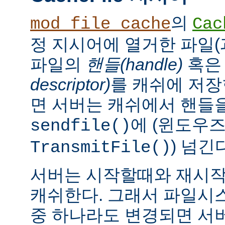
의
mod_file_cache
Cac
정 지시어에 열거한 파일(
파일의
핸들(handle)
혹
descriptor)
를 캐쉬에 저장
면 서버는 캐쉬에서 핸들을
에 (윈도우
sendfile()
) 넘긴
TransmitFile()
서버는 시작할때와 재시작
캐쉬한다. 그래서 파일시
중 하나라도 변경되면 서