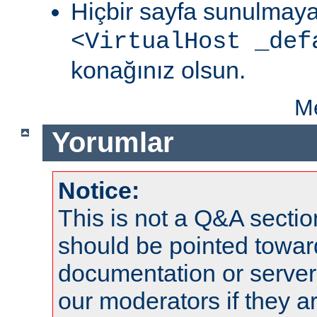
Hiçbir sayfa sunulmaya
<VirtualHost _def
konağınız olsun.
Me
Yorumlar
Notice:
This is not a Q&A sect
should be pointed towar
documentation or serve
our moderators if they a