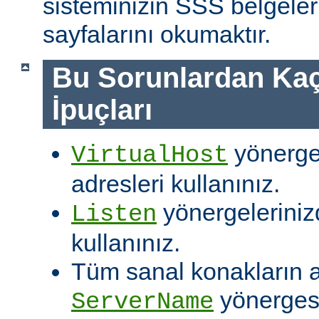
sisteminizin SSS belgeleri
sayfalarını okumaktır.
Bu Sorunlardan Kaç
İpuçları
yönergel
VirtualHost
adresleri kullanınız.
yönergelerinizd
Listen
kullanınız.
Tüm sanal konakların ay
yönergesi
ServerName