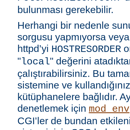
bulunması gerekebilir.
Herhangi bir nedenle su
sorgusu yapmıyorsa veya
httpd’yi
o
HOSTRESORDER
"
" değerini atadıkt
local
çalıştırabilirsiniz. Bu tam
sistemine ve kullandığını
kütüphanelere bağlıdır. Ay
denetlemek için
mod_env
CGI’ler de bundan etkilenir