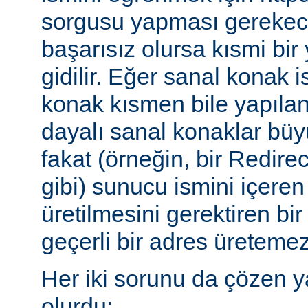
sorgusu yapması gerekece
başarısız olursa kısmi bi
gidilir. Eğer sanal konak 
konak kısmen bile yapılan
dayalı sanal konaklar büyü
fakat (örneğin, bir Redire
gibi) sunucu ismini içeren
üretilmesini gerektiren b
geçerli bir adres üretemez
Her iki sorunu da çözen y
olurdu: