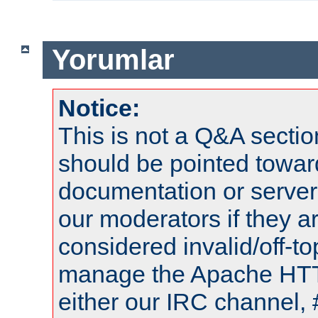
Yorumlar
Notice:
This is not a Q&A sect
should be pointed towar
documentation or serve
our moderators if they a
considered invalid/off-t
manage the Apache HTTP
either our IRC channel, 