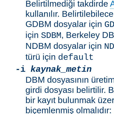
Belirtilmediği takdirde
kullanılır. Belirtilebile
GDBM dosyalar için
G
için
, Berkeley DB
SDBM
NDBM dosyalar için
N
türü için
default
-i
kaynak_metin
DBM dosyasının üretim
girdi dosyası belirtilir.
bir kayıt bulunmak üzer
biçemlenmiş olmalıdır: