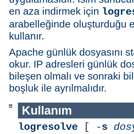
en aza indirmek için
logre
arabelleğinde oluşturduğu 
kullanır.
Apache günlük dosyasını st
okur. IP adresleri günlük dos
bileşen olmalı ve sonraki bi
boşluk ile ayrılmalıdır.
Kullanım
logresolve
[ -
s
dos