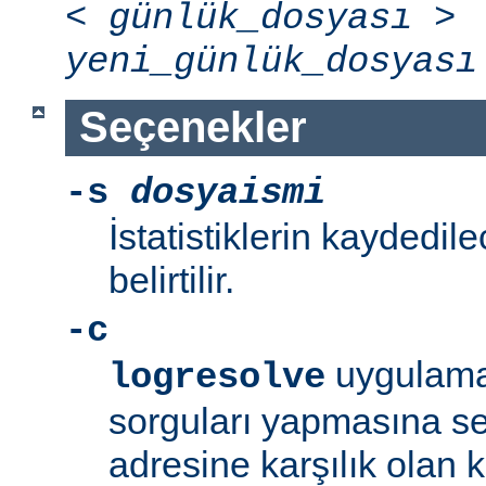
<
günlük_dosyası
>
yeni_günlük_dosyası
Seçenekler
-s
dosyaismi
İstatistiklerin kaydedil
belirtilir.
-c
uygulama
logresolve
sorguları yapmasına se
adresine karşılık olan 