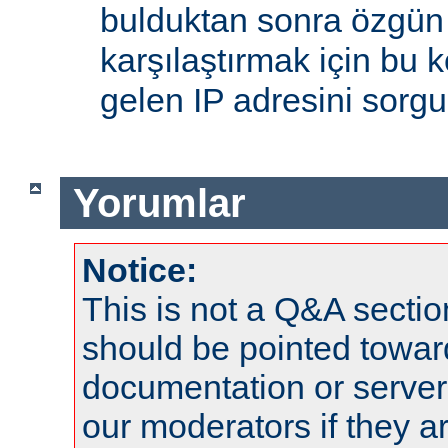
bulduktan sonra özgün
karşılaştırmak için bu 
gelen IP adresini sorgu
Yorumlar
Notice:
This is not a Q&A sect
should be pointed towar
documentation or serve
our moderators if they a