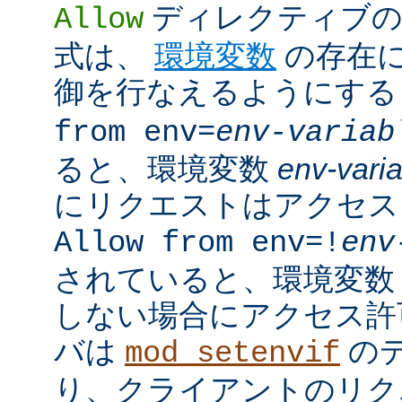
ディレクティブの
Allow
式は、
環境変数
の存在
御を行なえるようにす
from env=
env-variab
ると、環境変数
env-vari
にリクエストはアクセス
Allow from env=!
env
されていると、環境変
しない場合にアクセス許
バは
の
mod_setenvif
り、クライアントのリク