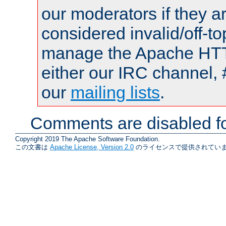
our moderators if they a
considered invalid/off-t
manage the Apache HTTP
either our IRC channel, 
our
mailing lists
.
Comments are disabled fo
Copyright 2019 The Apache Software Foundation.
この文書は
Apache License, Version 2.0
のライセンスで提供されていま