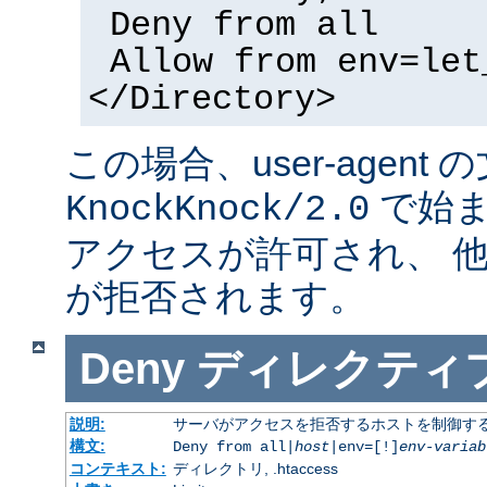
Deny from all
Allow from env=let
</Directory>
この場合、user-agent
で始ま
KnockKnock/2.0
アクセスが許可され、 
が拒否されます。
Deny
ディレクティ
説明:
サーバがアクセスを拒否するホストを制御す
構文:
Deny from all|
host
|env=[!]
env-variab
コンテキスト:
ディレクトリ, .htaccess