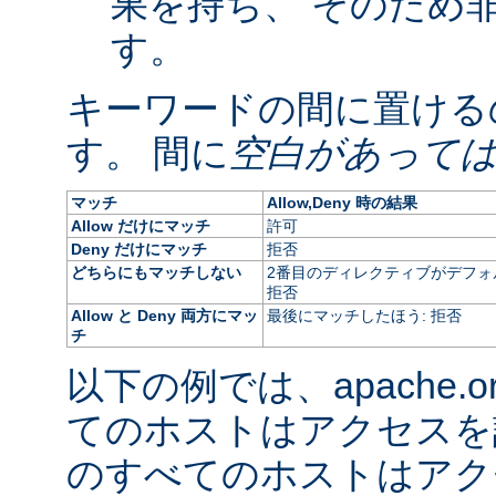
果を持ち、 そのため
す。
キーワードの間に置ける
す。 間に
空白があって
マッチ
Allow,Deny 時の結果
Allow だけにマッチ
許可
Deny だけにマッチ
拒否
どちらにもマッチしない
2番目のディレクティブがデフォ
拒否
Allow と Deny 両方にマッ
最後にマッチしたほう: 拒否
チ
以下の例では、apache.
てのホストはアクセスを
のすべてのホストはアク