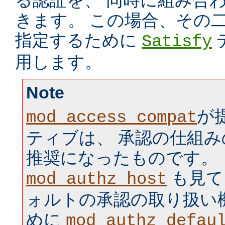
る認証を、 同時に組み合
きます。 この場合、その
指定するために
Satisfy
用します。
Note
が
mod_access_compat
ティブは、 承認の仕組
推奨になったものです。
も見て
mod_authz_host
ォルトの承認の取り扱い
めに
mod_authz_defau