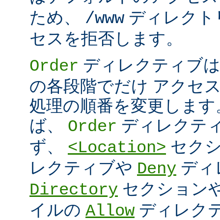
ため、
ディレクト
/www
セスを拒否します。
ディレクティブは
Order
の各段階でだけ アクセ
処理の順番を変更します
ば、
ディレクテ
Order
ず、
セク
<Location>
レクティブや
ディ
Deny
セクション
Directory
イルの
ディレク
Allow