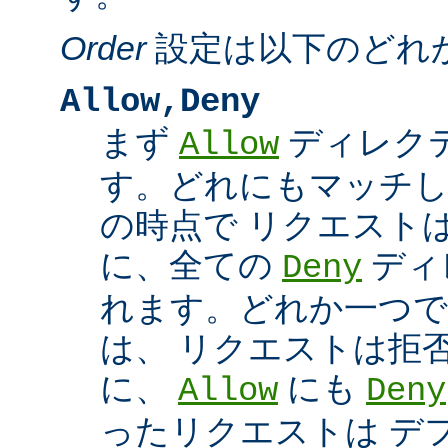
Order
設定は以下のどれ
Allow,Deny
まず
ディレク
Allow
す。どれにもマッチし
の時点で リクエスト
に、全ての
ディ
Deny
れます。どれか一つで
は、 リクエストは拒
に、
にも
Allow
Deny
ったリクエストは デ