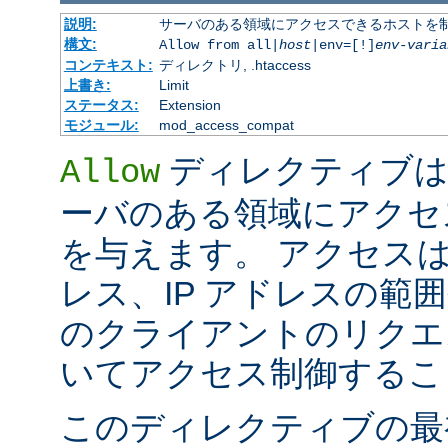
説明:
サーバのある領域にアクセスできるホストを
構文:
Allow from all|
host
|env=[!]
env-varia
コンテキスト:
ディレクトリ, .htaccess
上書き:
Limit
ステータス:
Extension
モジュール:
mod_access_compat
ディレクティブは
Allow
ーバのある領域にアクセ
を与えます。 アクセスは
レス、IP アドレスの範
のクライアントのリクエ
いてアクセス制御するこ
このディレクティブの最