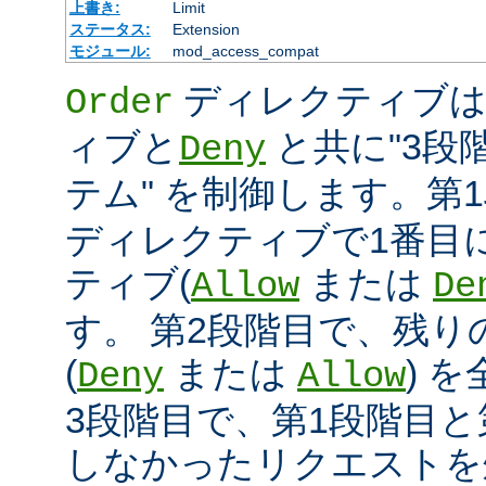
上書き:
Limit
ステータス:
Extension
モジュール:
mod_access_compat
ディレクティブ
Order
ィブと
と共に"3段
Deny
テム" を制御します。第
ディレクティブで1番目
ティブ(
または
Allow
De
す。 第2段階目で、残
(
または
) 
Deny
Allow
3段階目で、第1段階目と
しなかったリクエストを