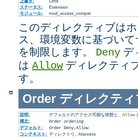
上書き:
Limit
ステータス:
Extension
モジュール:
mod_access_compat
このディレクティブはホス
ス、環境変数に基づいて
を制限します。
デ
Deny
は
ディレクティ
Allow
す。
Order
ディレクティ
説明:
デフォルトのアクセス可能な状態と、
Allow
構文:
Order
ordering
デフォルト:
Order Deny,Allow
コンテキスト:
ディレクトリ, .htaccess