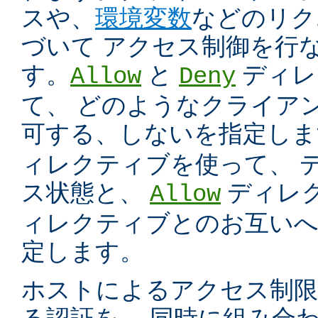
スや、
環境変数
などのリク
づいて アクセス制御を行
す。
と
ディレ
Allow
Deny
て、 どのようなクライア
可する、しないを指定し
ィレクティブを使って、 
ス状態と、
ディレ
Allow
ィレクティブとのお互いへ
定します。
ホストによるアクセス制