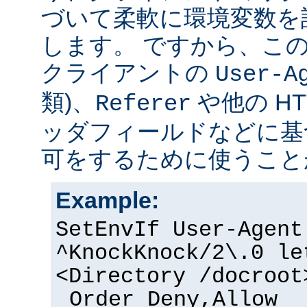
づいて柔軟に環境変数を
します。 ですから、こ
クライアントの
User-A
類)、
や他の H
Referer
ッダフィールドなどに基
可をするために使うこと
Example:
SetEnvIf User-Agent
^KnockKnock/2\.0 le
<Directory /docroot
Order Deny,Allow