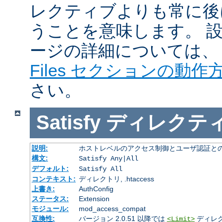
レクティブよりも常に後
うことを意味します。 
ージの詳細については
Files セクションの動作
さい。
Satisfy
ディレクテ
説明:
ホストレベルのアクセス制御とユーザ認証と
構文:
Satisfy Any|All
デフォルト:
Satisfy All
コンテキスト:
ディレクトリ, .htaccess
上書き:
AuthConfig
ステータス:
Extension
モジュール:
mod_access_compat
互換性:
バージョン 2.0.51 以降では
ディレ
<Limit>