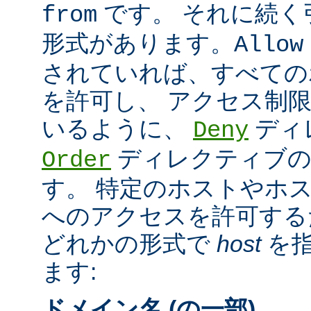
です。 それに続く
from
形式があります。
Allow
されていれば、すべての
を許可し、 アクセス制
いるように、
ディ
Deny
ディレクティブの
Order
す。 特定のホストやホ
へのアクセスを許可する
どれかの形式で
host
を指
ます:
ドメイン名 (の一部)