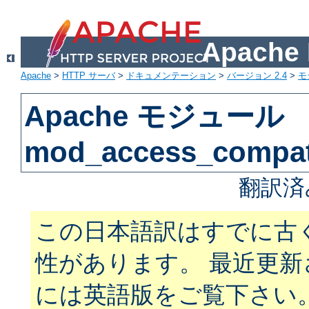
Apach
Apache
>
HTTP サーバ
>
ドキュメンテーション
>
バージョン 2.4
>
モ
Apache モジュール
mod_access_compa
翻訳済
この日本語訳はすでに古
性があります。 最近更
には英語版をご覧下さい