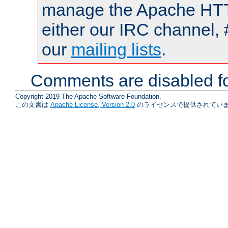
manage the Apache HTTP
either our IRC channel, 
our
mailing lists
.
Comments are disabled fo
Copyright 2019 The Apache Software Foundation.
この文書は
Apache License, Version 2.0
のライセンスで提供されていま