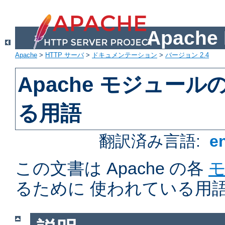
Apach
Apache
>
HTTP サーバ
>
ドキュメンテーション
>
バージョン 2.4
Apache モジュー
る用語
翻訳済み言語:
e
この文書は Apache の各
るために 使われている用