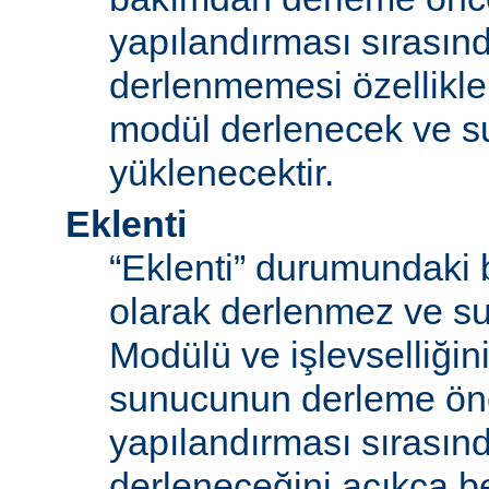
yapılandırması sırası
derlenmemesi özellikle
modül derlenecek ve 
yüklenecektir.
Eklenti
“Eklenti” durumundaki 
olarak derlenmez ve s
Modülü ve işlevselliğini
sunucunun derleme ön
yapılandırması sırası
derleneceğini açıkça be