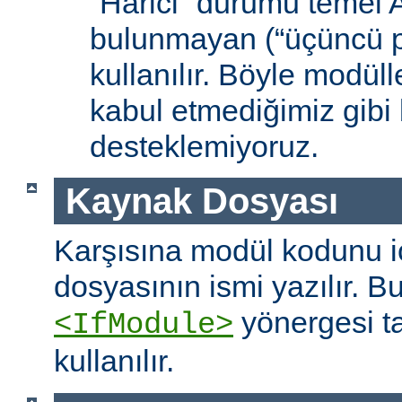
“Harici” durumu temel
bulunmayan (“üçüncü pa
kullanılır. Böyle modüll
kabul etmediğimiz gibi 
desteklemiyoruz.
Kaynak Dosyası
Karşısına modül kodunu 
dosyasının ismi yazılır. B
yönergesi t
<IfModule>
kullanılır.