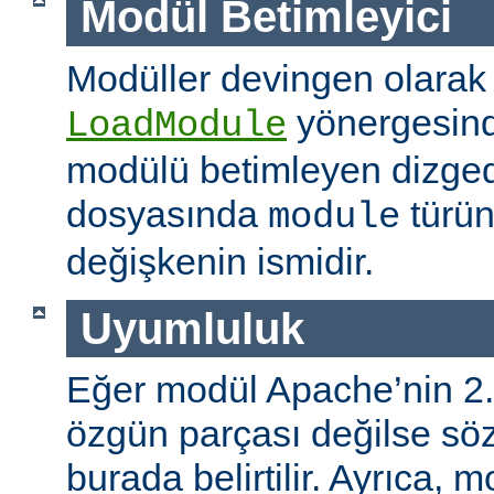
Modül Betimleyici
Modüller devingen olarak
yönergesind
LoadModule
modülü betimleyen dizged
dosyasında
türün
module
değişkenin ismidir.
Uyumluluk
Eğer modül Apache’nin 2.
özgün parçası değilse s
burada belirtilir. Ayrıca, 