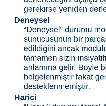
gerekirse yeniden derl
Deneysel
“Deneysel” durumu mo
sunucusunun bir parças
edildiğini ancak modü
tamamen sizin insiyatifi
anlamına gelir. Böyle b
belgelenmiştir fakat ger
desteklenmemiştir.
Harici