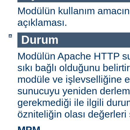
Modülün kullanım amacını
açıklaması.
Durum
Modülün Apache HTTP su
sıkı bağlı olduğunu belirti
modüle ve işlevselliğine 
sunucuyu yeniden derlem
gerekmediği ile ilgili durum
özniteliğin olası değerleri 
MPM