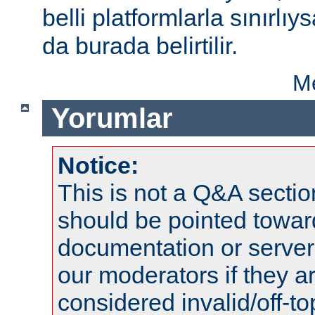
belli platformlarla sınırlıy
da burada belirtilir.
Me
Yorumlar
Notice:
This is not a Q&A sect
should be pointed towar
documentation or serve
our moderators if they a
considered invalid/off-t