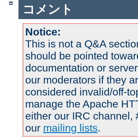
コメント
Notice:
This is not a Q&A sect
should be pointed towar
documentation or serve
our moderators if they a
considered invalid/off-t
manage the Apache HTTP
either our IRC channel, 
our
mailing lists
.