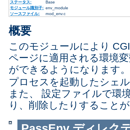
ステータス:
Base
モジュール識別子:
env_module
ソースファイル:
mod_env.c
概要
このモジュールにより CGI
ページに適用される環境変
ができるようになります。
プロセスを起動したシェル
また、 設定ファイルで環
り、削除したりすることが
PassEnv
ディレク