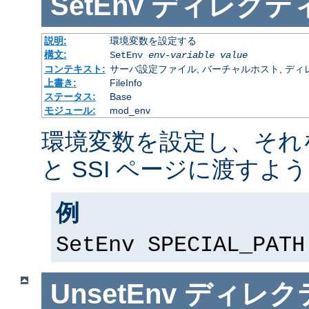
SetEnv
ディレクテ
説明:
環境変数を設定する
構文:
SetEnv
env-variable
value
コンテキスト:
サーバ設定ファイル, バーチャルホスト, ディレクトリ
上書き:
FileInfo
ステータス:
Base
モジュール:
mod_env
環境変数を設定し、それを
と SSI ページに渡すよ
例
SetEnv SPECIAL_PATH
UnsetEnv
ディレク