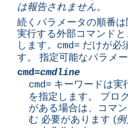
は報告されません。
続くパラメータの順番は
実行する外部コマンドと
します。
だけが必
cmd=
す。 指定可能なパラメー
cmd=
cmdline
キーワードは実
cmd=
を指定します。 プロ
がある場合は、コマン
む 必要があります (
例