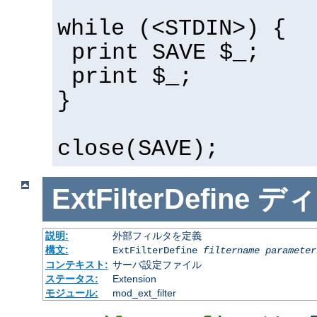
while (<STDIN>) {
print SAVE $_;
print $_;
}
close(SAVE);
ExtFilterDefine
ディ
説明:
外部フィルタを定義
構文:
ExtFilterDefine
filtername
parameter
コンテキスト:
サーバ設定ファイル
ステータス:
Extension
モジュール:
mod_ext_filter