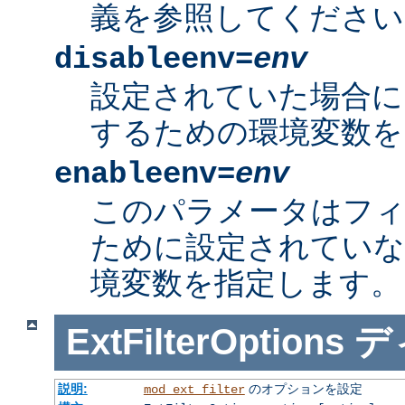
義を参照してください
disableenv=
env
設定されていた場合に
するための環境変数を
enableenv=
env
このパラメータはフ
ために設定されていな
境変数を指定します。
ExtFilterOptions
デ
説明:
のオプションを設定
mod_ext_filter