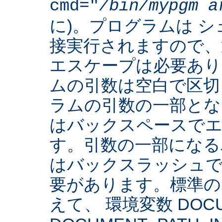
cmd="
/bin/mypgm
a
に)。プログラムは 
接実行されますので、
エスケープは必要あり
ムの引数は空白で区切
ラムの引数の一部とな
はバックスペースでエ
す。引数の一部になる
はバックスラッシュで
要があります。標準の 
えて、 環境変数 DOCUM