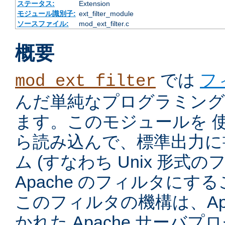
ステータス:
Extension
モジュール識別子:
ext_filter_module
ソースファイル:
mod_ext_filter.c
概要
では
フ
mod_ext_filter
んだ単純なプログラミング
ます。このモジュールを 
ら読み込んで、標準出力に
ム (すなわち Unix 形式
Apache のフィルタにす
このフィルタの機構は、Apac
かれた Apache サーバ