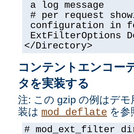
a log message
# per request show
configuration in f
ExtFilterOptions D
</Directory>
コンテントエンコー
タを実装する
注: この gzip の例は
装は
を参
mod_deflate
# mod_ext_filter di