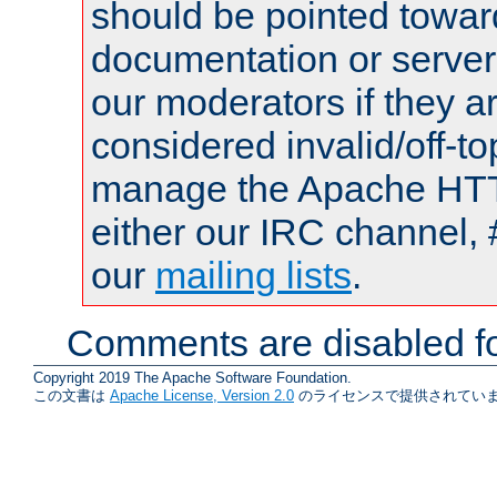
should be pointed towar
documentation or serve
our moderators if they a
considered invalid/off-t
manage the Apache HTTP
either our IRC channel, 
our
mailing lists
.
Comments are disabled fo
Copyright 2019 The Apache Software Foundation.
この文書は
Apache License, Version 2.0
のライセンスで提供されていま