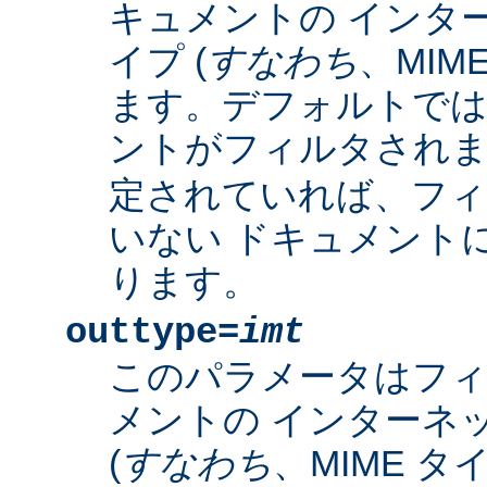
キュメントの インタ
イプ (
すなわち
、MIM
ます。デフォルトで
ントがフィルタされ
定されていれば、フィ
いない ドキュメント
ります。
outtype=
imt
このパラメータはフ
メントの インターネ
(
すなわち
、MIME タ