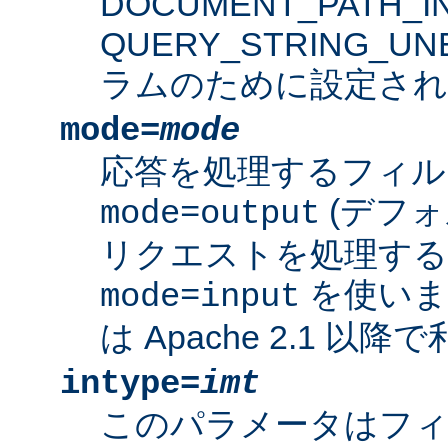
DOCUMENT_PATH_IN
QUERY_STRING_U
ラムのために設定され
mode=
mode
応答を処理するフィル
(デフォ
mode=output
リクエストを処理す
を使いま
mode=input
は Apache 2.1 以
intype=
imt
このパラメータはフ