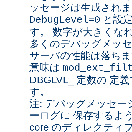
ッセージは生成されま
と設定
DebugLevel=0
す。 数字が大きくな
多くのデバッグメッセ
サーバの性能は落ちま
意味は
mod_ext_fil
DBGLVL_ 定数の 
す。
注: デバッグメッセージを
ーログに 保存するよ
core のディレクティ