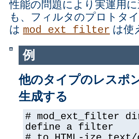
性能の問題により実運用に
も、フィルタのプロトタイ
は
は使
mod_ext_filter
例
他のタイプのレスポンス
生成する
# mod_ext_filter di
define a filter
# to HTML-ize text/