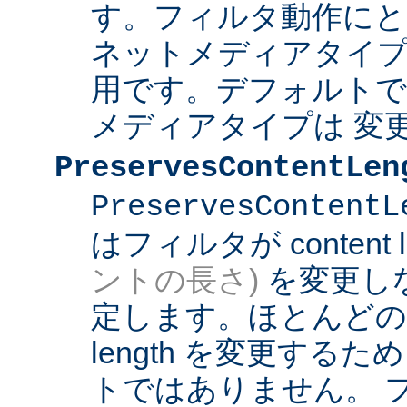
す。フィルタ動作にと
ネットメディアタイプ
用です。デフォルト
メディアタイプは 変
PreservesContentLen
PreservesContentL
はフィルタが content l
ントの長さ)
を変更し
定します。ほとんどのフィ
length を変更する
トではありません。 