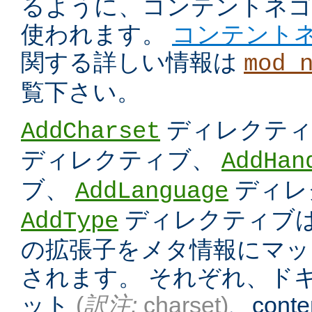
るように、コンテントネ
使われます。
コンテント
関する詳しい情報は
mod_
覧下さい。
ディレクテ
AddCharset
ディレクティブ、
AddHan
ブ、
ディレ
AddLanguage
ディレクティブは
AddType
の拡張子をメタ情報にマッ
されます。 それぞれ、ド
ット
(
訳注:
charset)
、conten