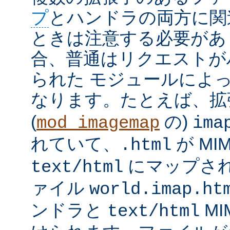
プ
とハンドラの両方に関
ときは注意する必要があ
合、普通はリクエストが
られた モジュールによ
なります。たとえば、
(
の)
mod_imagemap
ima
れていて、
が MI
.html
にマップさ
text/html
ァイル
world.imap.ht
ンドラと
MI
text/html