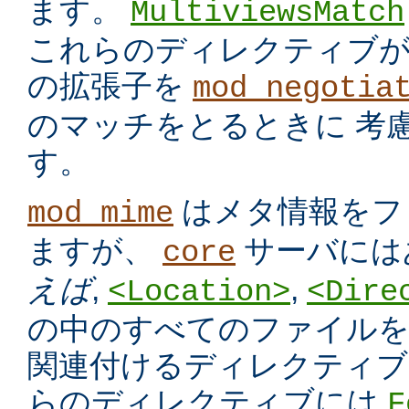
ます。
MultiviewsMatch
これらのディレクティブ
の拡張子を
mod_negotia
のマッチをとるときに 考
す。
はメタ情報をフ
mod_mime
ますが、
サーバには
core
えば
,
,
<Location>
<Dire
の中のすべてのファイルを
関連付けるディレクティブ
らのディレクティブには
F