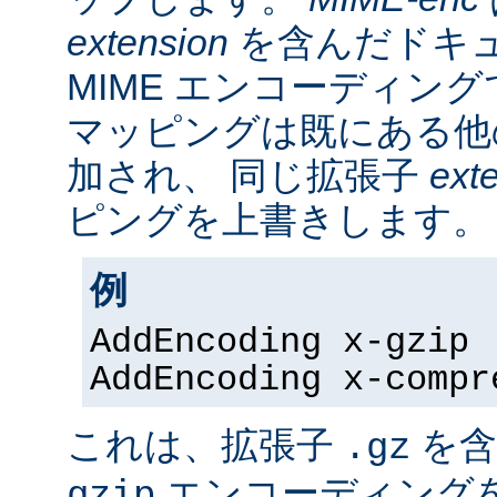
extension
を含んだドキ
MIME エンコーディン
マッピングは既にある他
加され、 同じ拡張子
ext
ピングを上書きします。
例
AddEncoding x-gzip 
AddEncoding x-compr
これは、拡張子
を含
.gz
エンコーディング
gzip