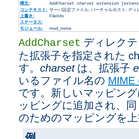
構文:
AddCharset
charset
extension
[
extens
コンテキスト:
サーバ設定ファイル, バーチャルホスト, ディレクトリ
上書き:
FileInfo
ステータス:
モジュール:
mod_mime
ディレクテ
AddCharset
た拡張子を指定された cha
す。
charset
は、拡張子
e
いるファイル名の
MIME
です。新しいマッピング
ッピングに追加され、同
のためのマッピングを上
例