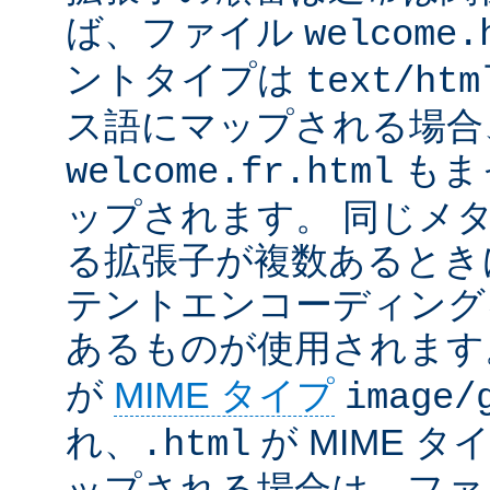
ば、ファイル
welcome.
ントタイプは
text/htm
ス語にマップされる場合
もま
welcome.fr.html
ップされます。 同じメ
る拡張子が複数あるとき
テントエンコーディング
あるものが使用されます
が
MIME タイプ
image/
れ、
が MIME タ
.html
ップされる場合は、ファ