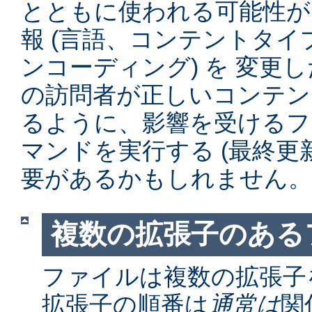
とともに使われる可能性が
報 (言語、コンテントタ
ンコーディング) を 変更
の訪問者が正しいコンテン
るように、影響を受けるファイル
マンドを実行する (最終更
要があるかもしれません。
複数の拡張子のある
ファイルは複数の拡張子
拡張子の順番は
通常は
関