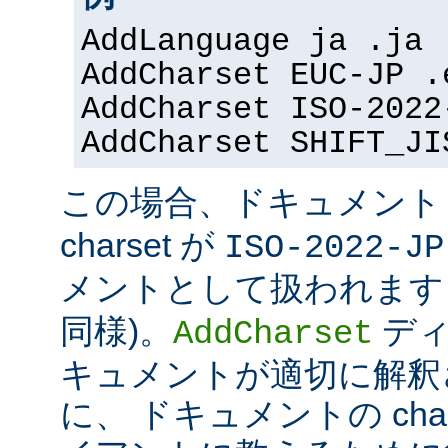
AddLanguage ja .ja
AddCharset EUC-JP .
AddCharset ISO-2022
AddCharset SHIFT_JI
この場合、ドキュメン
charset が
ISO-2022-JP
メントとして扱われます 
同様)。
ディ
AddCharset
キュメントが適切に解釈
に、 ドキュメントの cha