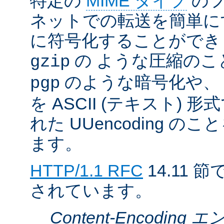
特定の
MIME タイプ
のフ
ネットでの転送を簡単に
に符号化することができ
の ような圧縮のこ
gzip
のような暗号化や、
pgp
を ASCII (テキスト)
れた UUencoding 
ます。
HTTP/1.1 RFC
14.11
されています。
Content-Encodin