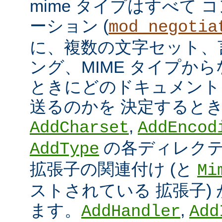
mime タイプはすべて
ーション (
mod_negotia
に、複数の文字セット、
ング、MIME タイプか
ときにどのドキュメント
送るのかを 決定すると
,
AddCharset
AddEncod
の各ディレクテ
AddType
拡張子の関連付け (と
Mi
ストされている 拡張子)
ます。
,
AddHandler
Add