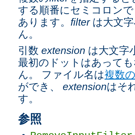
する順番にセミコロンで
あります。
filter
は大文字
ん。
引数
extension
は大文字
最初のドットはあっても
ん。 ファイル名は
複数
ができ、
extension
はそ
す。
参照