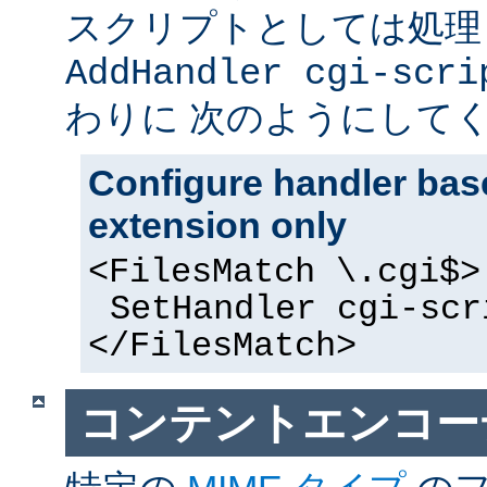
スクリプトとしては処理
AddHandler cgi-scri
わりに 次のようにして
Configure handler base
extension only
<FilesMatch \.cgi$>
SetHandler cgi-scr
</FilesMatch>
コンテントエンコー