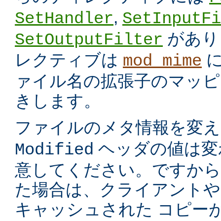
,
SetHandler
SetInputFi
があり
SetOutputFilter
レクティブは
に
mod_mime
ァイル名の拡張子のマッピ
きします。
ファイルのメタ情報を変
ヘッダの値は変
Modified
意してください。ですから
た場合は、クライアントや
キャッシュされた コピー