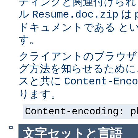
ディングと関連付けられ
ル
は p
Resume.doc.zip
ドキュメントである と
す。
クライアントのブラウザ
グ方法を知らせるために、 
スと共に
Content-Enco
ります。
Content-encoding: p
文字セットと言語