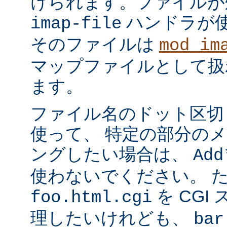
けられます。ファイルが
ハンドラが
imap-file
そのファイルは
mod_im
マップファイルとして扱
ます。
ファイル名のドット区切
使って、 特定の部分の
ングしたい場合は、
Add
使わないでください。 
を CGI
foo.html.cgi
理したいけれども、
bar