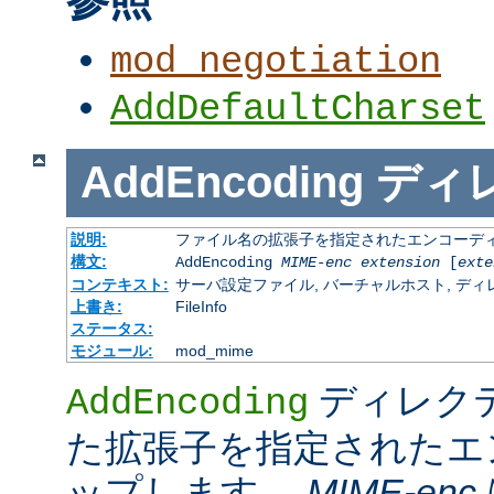
mod_negotiation
AddDefaultCharset
AddEncoding
ディ
説明:
ファイル名の拡張子を指定されたエンコーディ
構文:
AddEncoding
MIME-enc
extension
[
exte
コンテキスト:
サーバ設定ファイル, バーチャルホスト, ディレクトリ
上書き:
FileInfo
ステータス:
モジュール:
mod_mime
ディレク
AddEncoding
た拡張子を指定されたエ
ップします。
MIME-enc