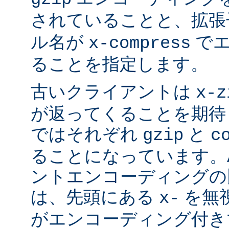
されていることと、拡
ル名が
でエ
x-compress
ることを指定します。
古いクライアントは
x-z
が返ってくることを期待
ではそれぞれ
と
gzip
c
ることになっています。Ap
ントエンコーディングの
は、先頭にある
を無視
x-
がエンコーディング付き