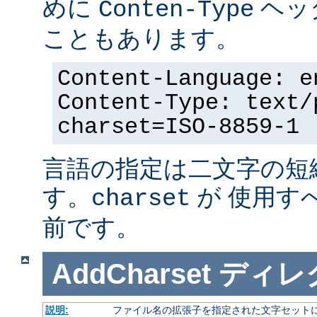
めに
ヘッ
Conten-Type
こともあります。
Content-Language: e
Content-Type: text/
charset=ISO-8859-1
言語の指定は二文字の短
す。
が 使用す
charset
前です。
AddCharset
ディレ
説明:
ファイル名の拡張子を指定された文字セット