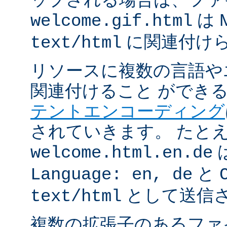
は 
welcome.gif.html
に関連付け
text/html
リソースに複数の言語や
関連付けること ができ
テントエンコーディング
されていきます。 たと
welcome.html.en.de
と
Language: en, de
として送信
text/html
複数の拡張子のあるフ