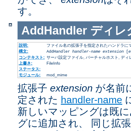
す。
AddHandler
ディレ
説明:
ファイル名の拡張子を指定されたハンドラに
構文:
AddHandler
handler-name
extension
[
e
コンテキスト:
サーバ設定ファイル, バーチャルホスト, ディレクトリ
上書き:
FileInfo
ステータス:
モジュール:
mod_mime
拡張子
extension
が名前
定された
handler-name
新しいマッピングは既に
グに追加され、 同じ拡