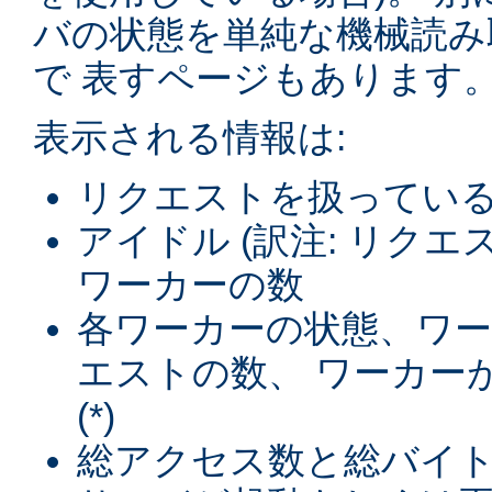
バの状態を単純な機械読み
で 表すページもあります
表示される情報は:
リクエストを扱ってい
アイドル (訳注: リク
ワーカーの数
各ワーカーの状態、ワ
エストの数、 ワーカー
(*)
総アクセス数と総バイト数 