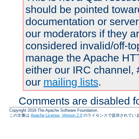
should be pointed towar
documentation or serve
our moderators if they a
considered invalid/off-t
manage the Apache HTTP
either our IRC channel, 
our
mailing lists
.
Comments are disabled fo
Copyright 2019 The Apache Software Foundation.
この文書は
Apache License, Version 2.0
のライセンスで提供されていま