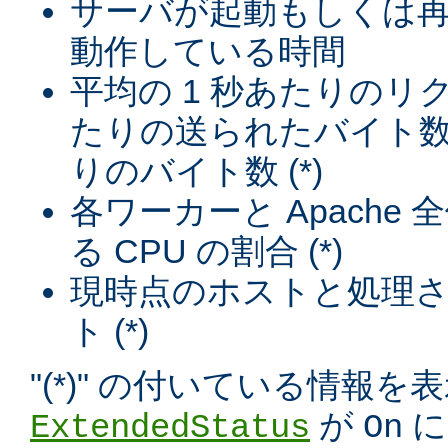
サーバが起動もしくは
動作している時間
平均の 1 秒あたりのリ
たりの送られたバイト数
りのバイト数 (*)
各ワーカーと Apache
る CPU の割合 (*)
現時点のホストと処理
ト (*)
"(*)" の付いている情報
が
に
ExtendedStatus
On