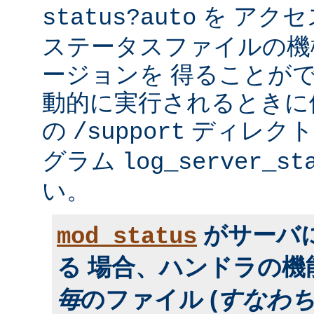
を アク
status?auto
ステータスファイルの機
ージョンを 得ることが
動的に実行されるときに便利
の
ディレクトリ
/support
グラム
log_server_st
い。
がサーバ
mod_status
る 場合、ハンドラの
毎
のファイル (
すなわ