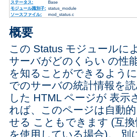
ステータス:
Base
モジュール識別子:
status_module
ソースファイル:
mod_status.c
概要
この Status モジュー
サーバがどのくらい の性
を知ることができるように
でのサーバの統計情報を読
した HTML ページが 表
れば、このページは自動的
せる こともできます (互
を使用している場合)。 