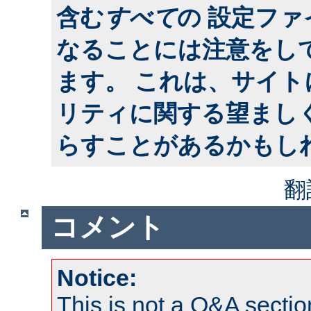
含む
すべて
の 設定フ
なることには注意をし
ます。 これは、サイ
リティに関する望まし
らすことがあるかもし
翻
コメント
Notice:
This is not a Q&A sect