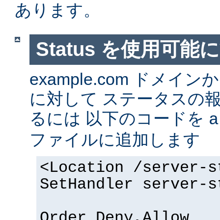
あります。
Status を使用可能
example.com ドメ
に対して ステータスの
るには 以下のコードを
a
ファイルに追加します
<Location /server-s
SetHandler server-s
Order Deny,Allow