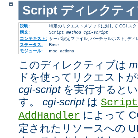
Script
ディレクティ
説明:
特定のリクエストメソッドに対して CGI ス
構文:
Script
method
cgi-script
コンテキスト:
サーバ設定ファイル, バーチャルホスト, ディ
ステータス:
Base
モジュール:
mod_actions
このディレクティブは
m
ドを使ってリクエストが
cgi-script
を実行するとい
す。
cgi-script
は
Script
によって C
AddHandler
定されたリソースへの URL