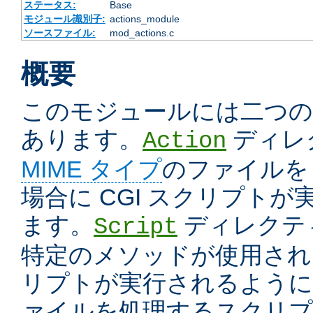
ステータス:
Base
モジュール識別子:
actions_module
ソースファイル:
mod_actions.c
概要
このモジュールには二つ
あります。
ディレ
Action
MIME タイプ
のファイルを
場合に CGI スクリプト
ます。
ディレクテ
Script
特定のメソッドが使用された
リプトが実行されるように
ァイルを処理するスクリプ