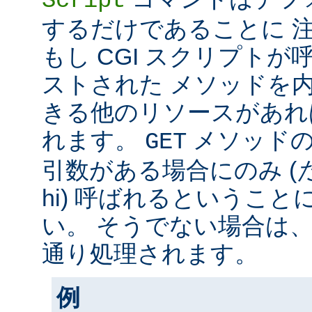
Script
するだけであることに 
もし CGI スクリプト
ストされた メソッドを
きる他のリソースがあれ
れます。
メソッド
GET
引数がある場合にのみ (
hi) 呼ばれるというこ
い。 そうでない場合は
通り処理されます。
例