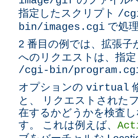
image/gif
指定したスクリプト
/cg
で処理
bin/images.cgi
2 番目の例では、拡張子
へのリクエストは、指定
/cgi-bin/program.cg
オプションの
virtual
と、 リクエストされた
在するかどうかを検査し
す。 これは例えば、
Act
ブをバーチャルな Locat