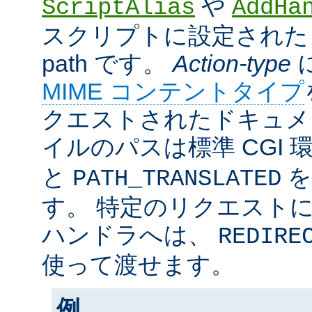
や
ScriptAlias
AddHa
スクリプトに設定されたリ
path です。
Action-type
MIME コンテントタイプ
クエストされたドキュメン
イルのパスは標準 CGI 
と
を
PATH_TRANSLATED
す。 特定のリクエスト
ハンドラへは、
REDIRE
使って渡せます。
例