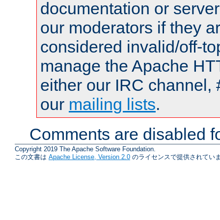
documentation or serve
our moderators if they a
considered invalid/off-t
manage the Apache HTTP
either our IRC channel, 
our
mailing lists
.
Comments are disabled fo
Copyright 2019 The Apache Software Foundation.
この文書は
Apache License, Version 2.0
のライセンスで提供されていま