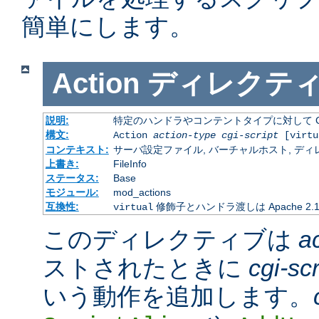
簡単にします。
Action
ディレクテ
説明:
特定のハンドラやコンテントタイプに対して C
構文:
Action
action-type
cgi-script
[virtu
コンテキスト:
サーバ設定ファイル, バーチャルホスト, ディレクトリ
上書き:
FileInfo
ステータス:
Base
モジュール:
mod_actions
互換性:
修飾子とハンドラ渡しは Apache 2
virtual
このディレクティブは
a
ストされたときに
cgi-scr
いう動作を追加します。